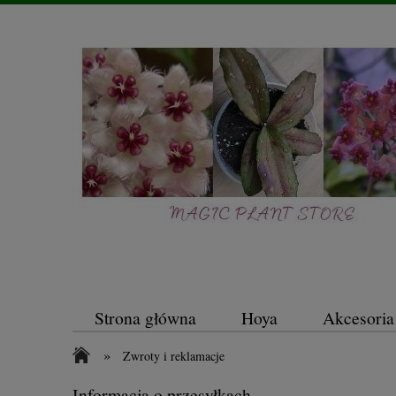
Strona główna
Hoya
Akcesoria
»
Zwroty i reklamacje
Informacja o przesyłkach