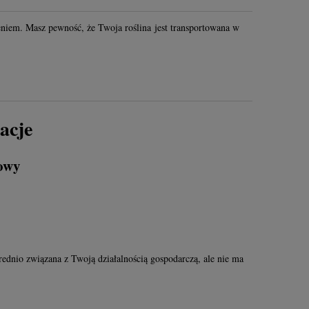
niem. Masz pewność, że Twoja roślina jest transportowana w
acje
owy
średnio związana z Twoją działalnością gospodarczą, ale nie ma