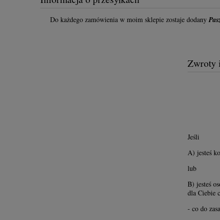
Do każdego zamówienia w moim sklepie zostaje dodany
Pas
Zwroty 
Jeśli
A) jesteś 
lub
B) jesteś o
dla Ciebie
- co do zas