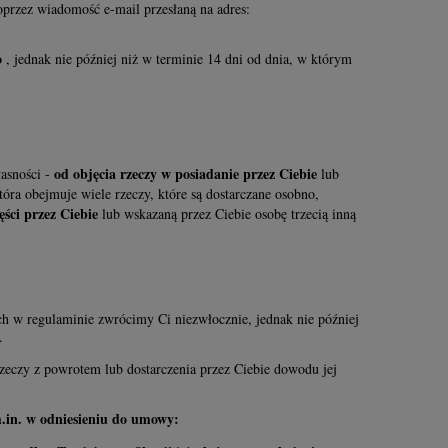
przez wiadomość e-mail przesłaną na adres:
o
, jednak nie później niż w terminie 14 dni od dnia, w którym
od objęcia rzeczy w posiadanie przez Ciebie
asności -
lub
óra obejmuje wiele rzeczy, które są dostarczane osobno,
ęści przez Ciebie
lub wskazaną przez Ciebie osobę trzecią inną
ch w regulaminie zwrócimy Ci niezwłocznie, jednak nie później
.
zeczy z powrotem lub dostarczenia przez Ciebie dowodu jej
m.in. w odniesieniu do umowy: