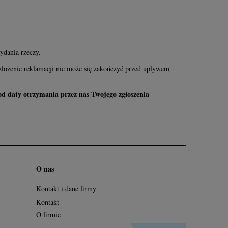
dania rzeczy.
a złożenie reklamacji nie może się zakończyć przed upływem
 od daty otrzymania przez nas Twojego zgłoszenia
O nas
Kontakt i dane firmy
Kontakt
O firmie