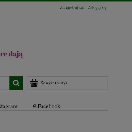
Zarejestruj się
Zaloguj się
Koszyk:
(pusty)
stagram
@Facebook