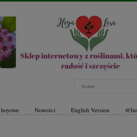
 hoyowe
Nowości
English Version
@In