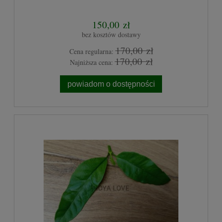
150,00 zł
bez kosztów dostawy
170,00 zł
Cena regularna:
170,00 zł
Najniższa cena:
powiadom o dostępności