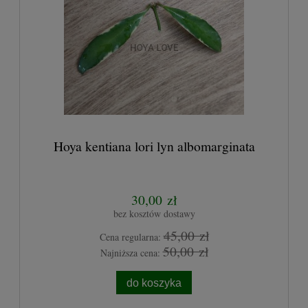
Hoya kentiana lori lyn albomarginata
30,00 zł
bez kosztów dostawy
45,00 zł
Cena regularna:
50,00 zł
Najniższa cena:
do koszyka