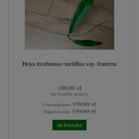
Hoya treubiana= meliflua ssp. fraterna
100,00 zł
bez kosztów dostawy
150,00 zł
Cena regularna:
150,00 zł
Najniższa cena:
do koszyka