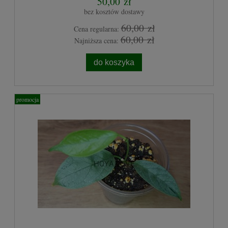
50,00 zł
bez kosztów dostawy
60,00 zł
Cena regularna:
60,00 zł
Najniższa cena:
do koszyka
promocja