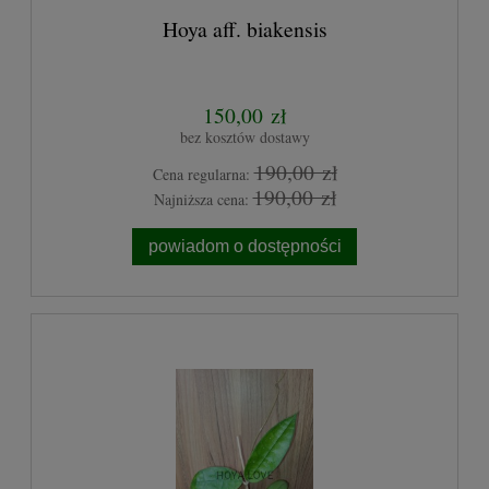
Hoya aff. biakensis
150,00 zł
bez kosztów dostawy
190,00 zł
Cena regularna:
190,00 zł
Najniższa cena:
powiadom o dostępności