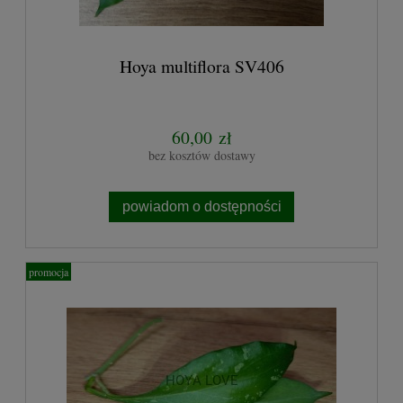
Hoya multiflora SV406
60,00 zł
bez kosztów dostawy
powiadom o dostępności
promocja