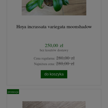
Hoya incrassata variegata moonshadow
250,00 zł
bez kosztów dostawy
280,00 zł
Cena regularna:
280,00 zł
Najniższa cena:
do koszyka
promocja