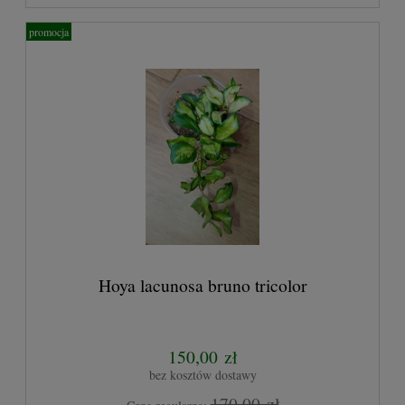
promocja
Hoya lacunosa bruno tricolor
150,00 zł
bez kosztów dostawy
170,00 zł