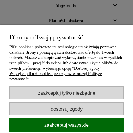
Moje konto
Płatności i dostawa
O nas
Dbamy o Twoją prywatność
Pliki cookies i pokrewne im technologie umożliwiają poprawne
działanie strony i pomagają nam dostosować ofertę do Twoich
potrzeb. Możesz zaakceptować wykorzystanie przez nas wszystkich
tych plików i przejść do sklepu lub dostosować użycie plików do
swoich preferencji, wybierając opcję "Dostosuj zgody".
Więcej o plikach cookies przeczytasz w naszej Polityce
prywatności.
zaakceptuj tylko niezbędne
dostosuj zgody
zaakceptuj wszystkie