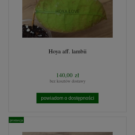
Hoya aff. lambii
140,00 zł
bez kosztów dostawy
powiadom o dostępności
promocja