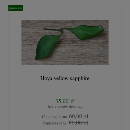
promocja
Hoya yellow sapphire
35,00 zł
bez kosztów dostawy
60,00 zł
Cena regularna:
60,00 zł
Najniższa cena: