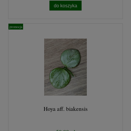
do koszyka
promocja
Hoya aff. biakensis