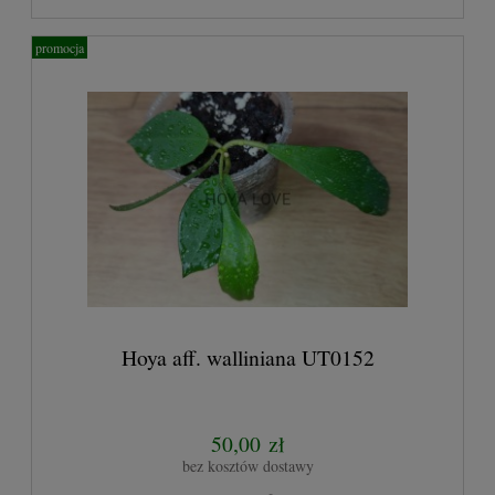
promocja
Hoya aff. walliniana UT0152
50,00 zł
bez kosztów dostawy