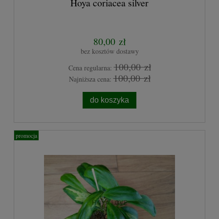
Hoya coriacea silver
80,00 zł
bez kosztów dostawy
100,00 zł
Cena regularna:
100,00 zł
Najniższa cena:
do koszyka
promocja