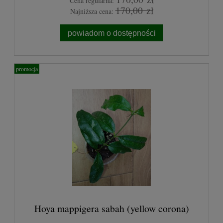
Cena regularna:
170,00 zł
Najniższa cena:
powiadom o dostępności
promocja
Hoya mappigera sabah (yellow corona)