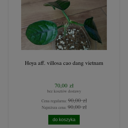
Hoya aff. villosa cao dang vietnam
70,00 zł
bez kosztów dostawy
90,00 zł
Cena regularna:
90,00 zł
Najniższa cena:
do koszyka