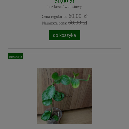
50,00 zł
bez kosztów dostawy
60,00 zł
Cena regularna:
60,00 zł
Najniższa cena:
do koszyka
promocja