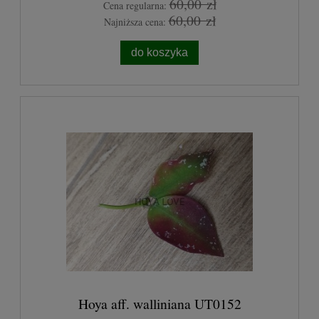
60,00 zł
Cena regularna:
60,00 zł
Najniższa cena:
do koszyka
Hoya aff. walliniana UT0152