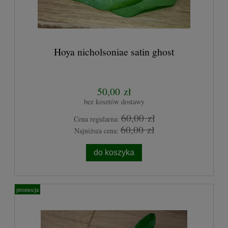
Hoya nicholsoniae satin ghost
50,00 zł
bez kosztów dostawy
60,00 zł
Cena regularna:
60,00 zł
Najniższa cena:
do koszyka
promocja