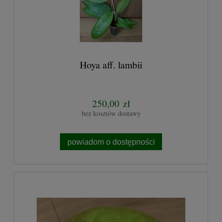
Hoya aff. lambii
250,00 zł
bez kosztów dostawy
powiadom o dostępności